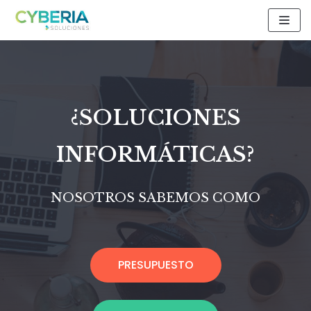
Saltar
al
contenido
¿SOLUCIONES
INFORMÁTICAS?
NOSOTROS SABEMOS COMO
PRESUPUESTO