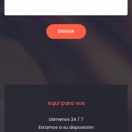
ENVIAR
Aquí para vos
Llámenos 24 / 7
Estamos a su disposición